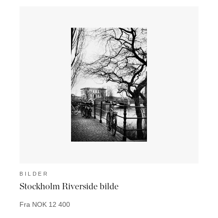
BILDER
BIL
Stockholm Riverside bilde
Musk
Fra NOK 12 400
Fra N