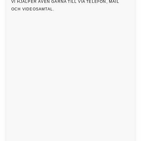
VI HJÄLPER ÄVEN GÄRNA TILL VIA TELEFON, MAIL
OCH VIDEOSAMTAL.