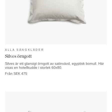
ALLA SÄNGKLÄDER
Silves örngott
Silves är ett glansigt örngott av satinvävd, egyptisk bomull. Här
visas en hotellkudde i storlek 60x80.
Från
SEK
475