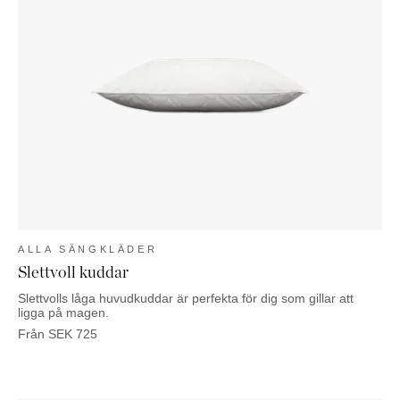
ALLA SÄNGKLÄDER
Slettvoll kuddar
Slettvolls låga huvudkuddar är perfekta för dig som gillar att
ligga på magen.
Från
SEK
725