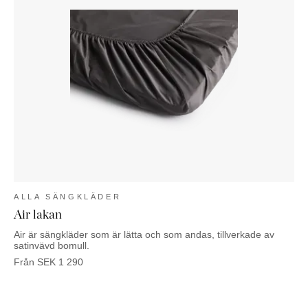
ALLA SÄNGKLÄDER
Air lakan
Air är sängkläder som är lätta och som andas, tillverkade av
satinvävd bomull.
Från
SEK
1 290