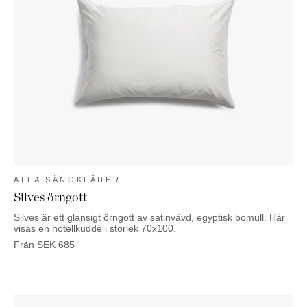
ALLA SÄNGKLÄDER
Silves örngott
Silves är ett glansigt örngott av satinvävd, egyptisk bomull. Här
visas en hotellkudde i storlek 70x100.
Från
SEK
685