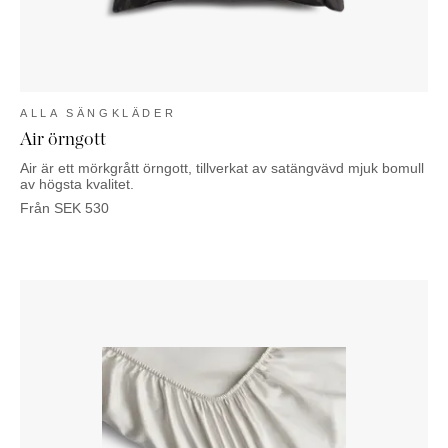
ALLA SÄNGKLÄDER
Air örngott
Air är ett mörkgrått örngott, tillverkat av satängvävd mjuk bomull
av högsta kvalitet.
Från
SEK
530