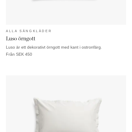
ALLA SÄNGKLÄDER
Luso örngott
Luso är ett dekorativt örngott med kant i ostronfärg.
Från
SEK
450