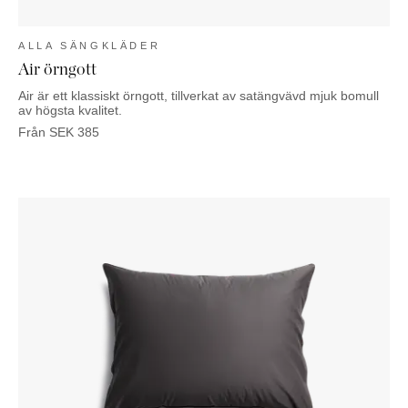
ALLA SÄNGKLÄDER
Air örngott
Air är ett klassiskt örngott, tillverkat av satängvävd mjuk bomull
av högsta kvalitet.
Från
SEK
385