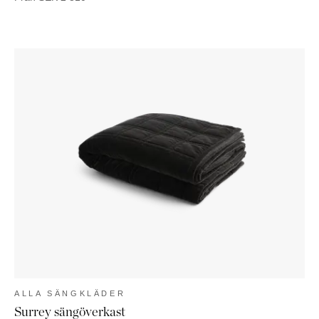
ALLA SÄNGKLÄDER
Surrey sängöverkast