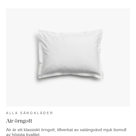
ALLA SÄNGKLÄDER
Air örngott
Air är ett klassiskt örngott, tillverkat av satängvävd mjuk bomull
av högsta kvalitet.