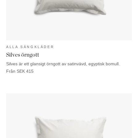
ALLA SÄNGKLÄDER
Silves örngott
Silves är ett glansigt örngott av satinvävd, egyptisk bomull.
Från
SEK
415