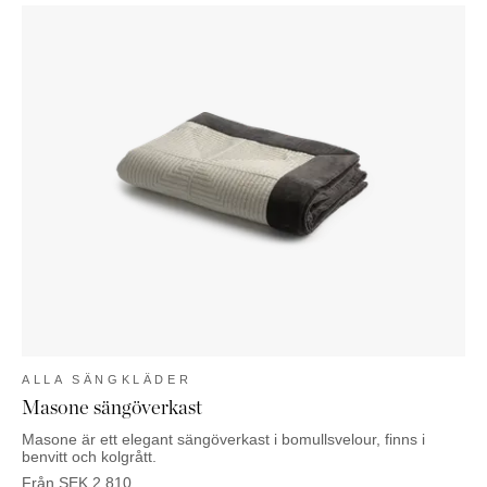
ALLA SÄNGKLÄDER
Masone sängöverkast
Masone är ett elegant sängöverkast i bomullsvelour, finns i
benvitt och kolgrått.
Från
SEK
2 810