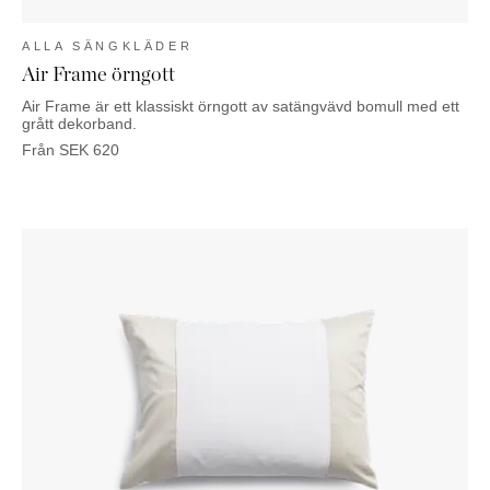
ALLA SÄNGKLÄDER
Air Frame örngott
Air Frame är ett klassiskt örngott av satängvävd bomull med ett
grått dekorband.
Från
SEK
620