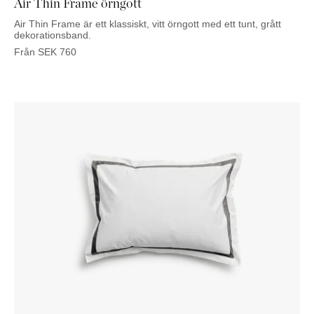
Air Thin Frame örngott
Air Thin Frame är ett klassiskt, vitt örngott med ett tunt, grått
dekorationsband.
Från
SEK
760