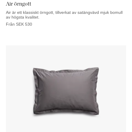
Air örngott
Air är ett klassiskt örngott, tillverkat av satängvävd mjuk bomull
av högsta kvalitet.
Från
SEK
530