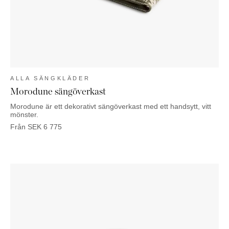
ALLA SÄNGKLÄDER
Morodune sängöverkast
Morodune är ett dekorativt sängöverkast med ett handsytt, vitt
mönster.
Från
SEK
6 775