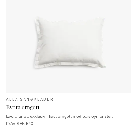
ALLA SÄNGKLÄDER
Evora örngott
Evora är ett exklusivt, ljust örngott med paisleymönster.
Från
SEK
540