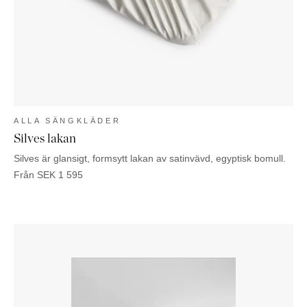
ALLA SÄNGKLÄDER
Silves lakan
Silves är glansigt, formsytt lakan av satinvävd, egyptisk bomull.
Från
SEK
1 595