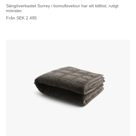
Sängöverkastet Surrey i bomullsvelour har ett tidlöst, rutigt
mönster.
Från
SEK
2 495