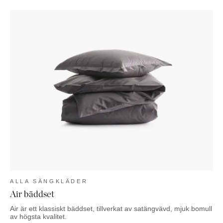
ALLA SÄNGKLÄDER
Air bäddset
Air är ett klassiskt bäddset, tillverkat av satängvävd, mjuk bomull
av högsta kvalitet.