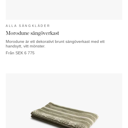
ALLA SÄNGKLÄDER
Morodune sängöverkast
Morodune är ett dekorativt brunt sängöverkast med ett
handsytt, vitt mönster.
Från
SEK
6 775