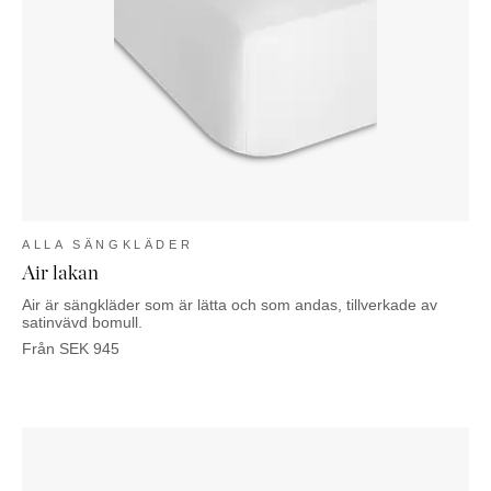
ALLA SÄNGKLÄDER
Air lakan
Air är sängkläder som är lätta och som andas, tillverkade av
satinvävd bomull.
Från
SEK
945