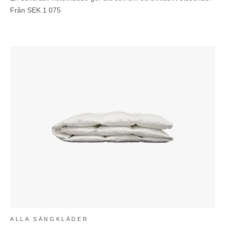
Från
SEK
1 075
ALLA SÄNGKLÄDER