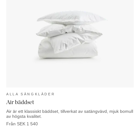
ALLA SÄNGKLÄDER
Air bäddset
Air är ett klassiskt bäddset, tillverkat av satängvävd, mjuk bomull
av högsta kvalitet.
Från
SEK
1 540