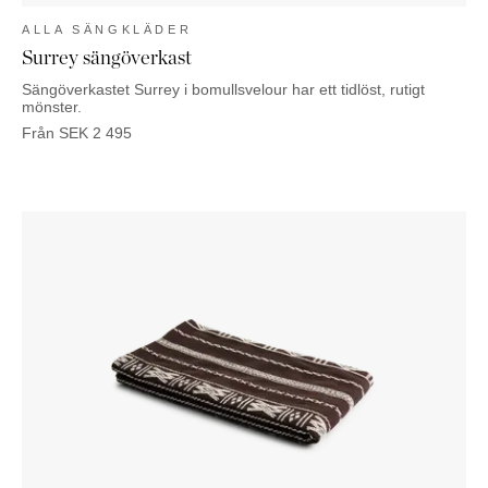
ALLA SÄNGKLÄDER
Surrey sängöverkast
Sängöverkastet Surrey i bomullsvelour har ett tidlöst, rutigt
mönster.
Från
SEK
2 495