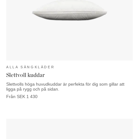
ALLA SÄNGKLÄDER
Slettvoll kuddar
Slettvolls höga huvudkuddar är perfekta för dig som gillar att
ligga på rygg och på sidan.
Från
SEK
1 430