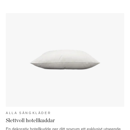
ALLA SÄNGKLÄDER
Slettvoll hotellkuddar
En dekorativ hotellkudde ger ditt sovrum ett exklusivt utseende.