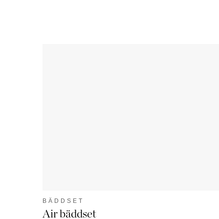
BÄDDSET
Air bäddset