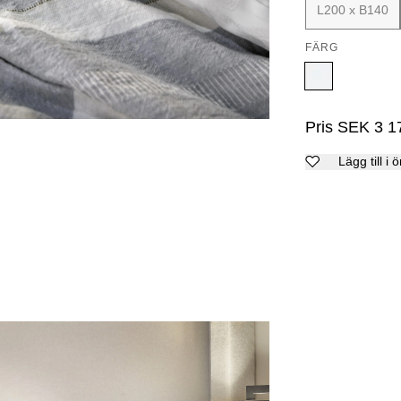
L200 x B140
FÄRG
Pris
SEK
3 1
Lägg till i 