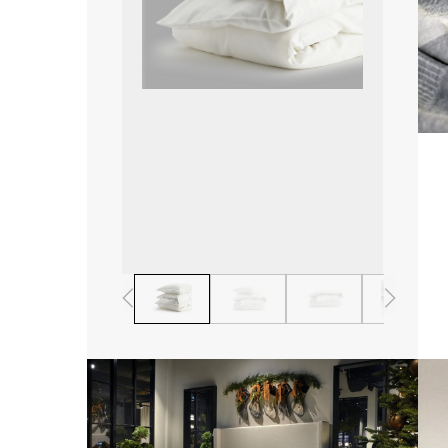
1
2
3
4