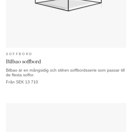
SOFFBORD
Bilbao soffbord
Bilbao är en mångsidig och stilren soffbordsserie som passar till
de flesta soffor.
Från
SEK
13 710