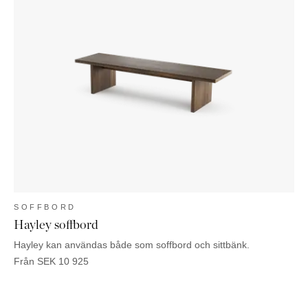
SOFFBORD
Hayley soffbord
Hayley kan användas både som soffbord och sittbänk.
Från
SEK
10 925