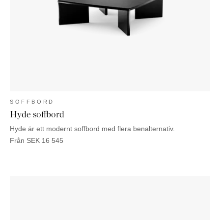
KOMMODER
TILLBEHÖR
SÄNGBORD
Marbella
Palma
SOFFBORD
Hyde soffbord
Hyde är ett modernt soffbord med flera benalternativ.
Från
SEK
16 545