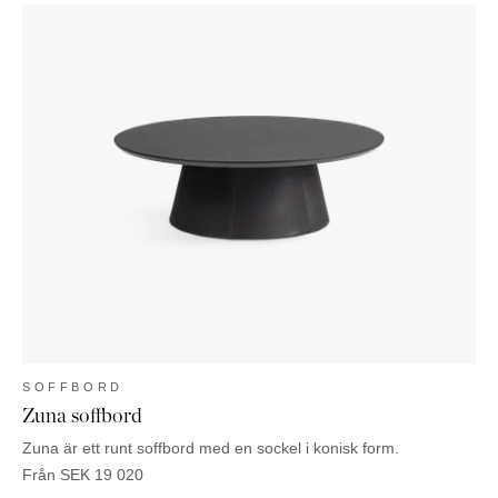
SOFFBORD
Zuna soffbord
Zuna är ett runt soffbord med en sockel i konisk form.
Från
SEK
19 020