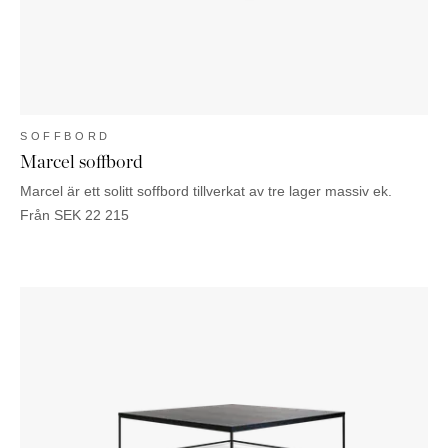
SOFFBORD
Marcel soffbord
Marcel är ett solitt soffbord tillverkat av tre lager massiv ek.
Från
SEK
22 215