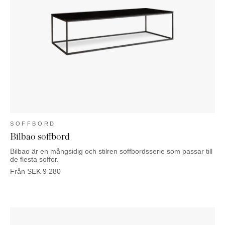
SOFFBORD
Bilbao soffbord
Bilbao är en mångsidig och stilren soffbordsserie som passar till
de flesta soffor.
Från
SEK
9 280