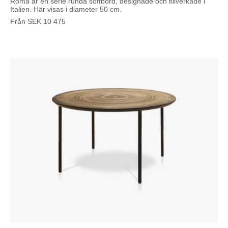
Roma är en serie runda soffbord, designade och tillverkade i
Italien. Här visas i diameter 50 cm.
Från
SEK
10 475