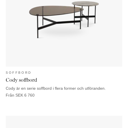
SOFFBORD
Cody soffbord
Cody är en serie soffbord i flera former och utföranden.
Från
SEK
6 760