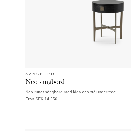
SÄNGBORD
Neo sängbord
Neo rundt sängbord med låda och stålunderrede.
Från
SEK
14 250