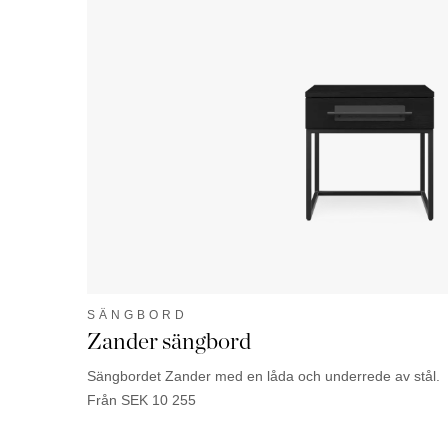
SÄNGBORD
Zander sängbord
Sängbordet Zander med en låda och underrede av stål.
Från
SEK
10 255