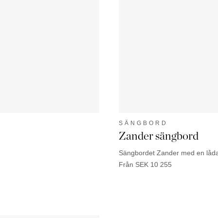
SÄNGBORD
Zander sängbord
Sängbordet Zander med en låda 
Från
SEK
10 255