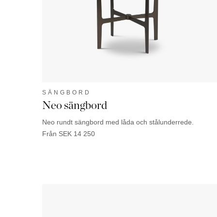
SÄNGBORD
Neo sängbord
Neo rundt sängbord med låda och stålunderrede.
Från
SEK
14 250