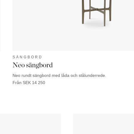
SÄNGBORD
Neo sängbord
Neo rundt sängbord med låda och stålunderrede.
Från
SEK
14 250