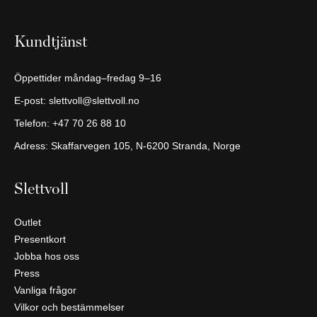
Kundtjänst
Öppettider måndag–fredag 9–16
E-post:
slettvoll@slettvoll.no
Telefon:
+47 70 26 88 10
Adress: Skaffarvegen 105, N-6200 Stranda, Norge
Slettvoll
Outlet
Presentkort
Jobba hos oss
Press
Vanliga frågor
Vilkor och bestämmelser