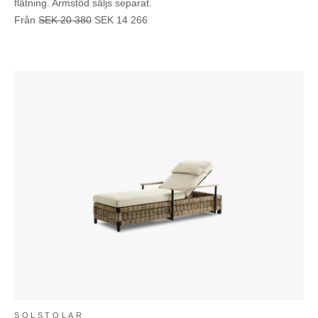
flätning. Armstöd säljs separat.
Från
SEK
20 380
SEK
14 266
SOLSTOLAR