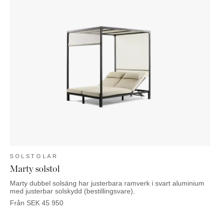
SOLSTOLAR
Marty solstol
Marty dubbel solsäng har justerbara ramverk i svart aluminium
med justerbar solskydd (bestillingsvare).
Från
SEK
45 950