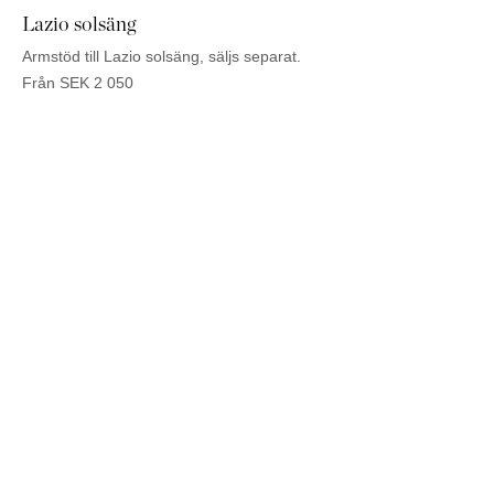
Lazio solsäng
Armstöd till Lazio solsäng, säljs separat.
Från
SEK
2 050