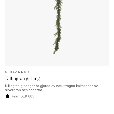
GIRLANDER
Killington girlang
Killington girlanger är gjorda av naturtrogna imitationer av
silvergran och cederträ.
Från
SEK
685