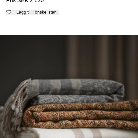
Pris
SEK
2 630
Lägg till i önskelistan