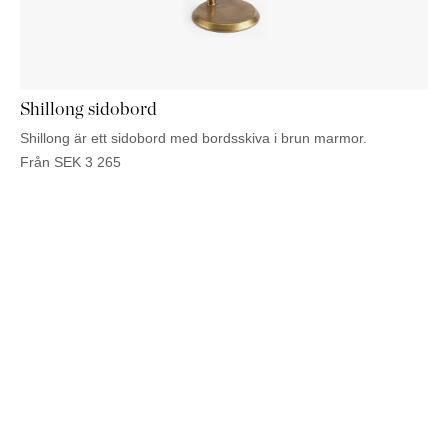
KOMMODER
TILLBEHÖR
SÄNGBORD
Marbella
Palma
Shillong sidobord
Shillong är ett sidobord med bordsskiva i brun marmor.
Från
SEK
3 265