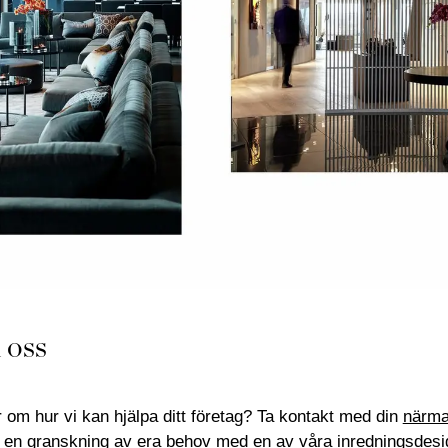
 oss
r om hur vi kan hjälpa ditt företag? Ta kontakt med din
närmas
 en granskning av era behov med en av våra inredningsdesig