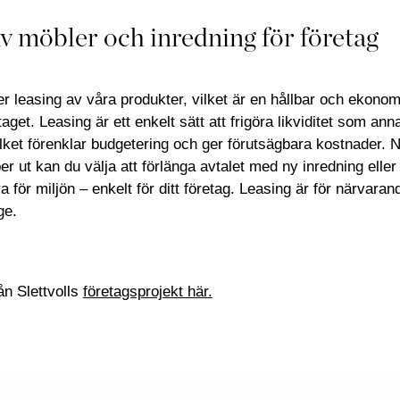
v möbler och inredning för företag
der leasing av våra produkter, vilket är en hållbar och ekon
taget. Leasing är ett enkelt sätt att frigöra likviditet som ann
vilket förenklar budgetering och ger förutsägbara kostnader. N
er ut kan du välja att förlänga avtalet med ny inredning eller
a för miljön – enkelt för ditt företag. Leasing är för närvara
ge.
rån Slettvolls
företagsprojekt här.