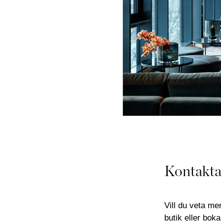
Kontakta
Vill du veta me
butik
eller boka