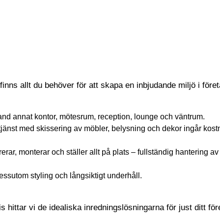
 finns allt du behöver för att skapa en inbjudande miljö i före
land annat kontor, mötesrum, reception, lounge och väntrum.
änst med skissering av möbler, belysning och dekor ingår kostna
ererar, monterar och ställer allt på plats – fullständig hantering a
essutom styling och långsiktigt underhåll.
 hittar vi de idealiska inredningslösningarna för just ditt för