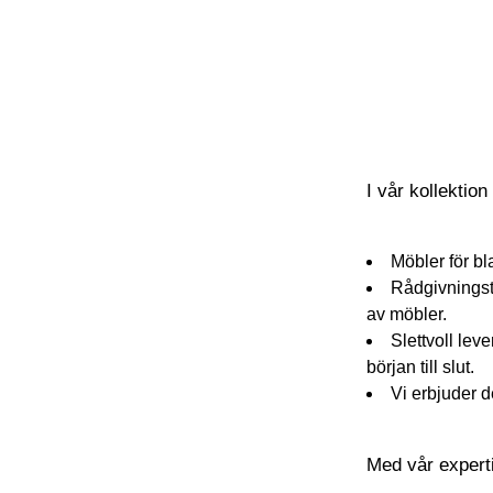
I vår kollektion
Möbler för b
Rådgivningstj
av möbler.
Slettvoll lev
början till slut.
Vi erbjuder d
Med vår expertis