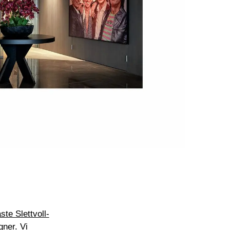
te Slettvoll-
ner. Vi