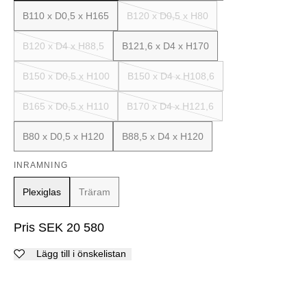
B110 x D0,5 x H165
B120 x D0,5 x H80
B120 x D4 x H88,5
B121,6 x D4 x H170
B150 x D0,5 x H100
B150 x D4 x H108,6
B165 x D0,5 x H110
B170 x D4 x H121,6
B80 x D0,5 x H120
B88,5 x D4 x H120
INRAMNING
Plexiglas
Träram
Pris
SEK
20 580
Lägg till i önskelistan