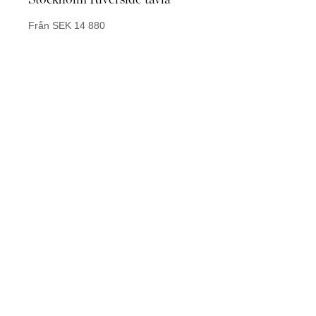
Från SEK 14 880
Från 