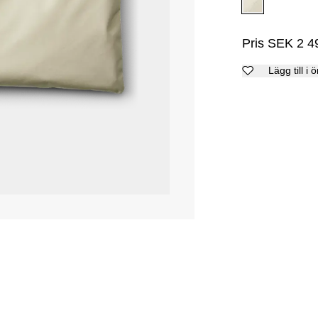
Pris
SEK
2 4
Lägg till i 