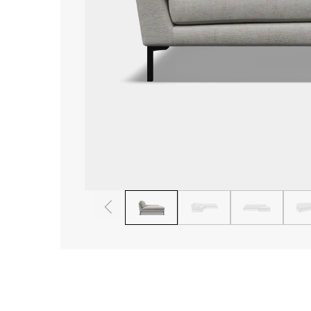
1
2
3