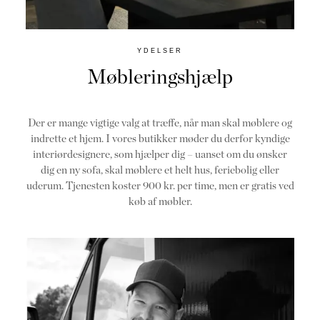
YDELSER
Møbleringshjælp
Der er mange vigtige valg at træffe, når man skal møblere og
indrette et hjem. I vores butikker møder du derfor kyndige
interiørdesignere, som hjælper dig – uanset om du ønsker
dig en ny sofa, skal møblere et helt hus, feriebolig eller
uderum. Tjenesten koster 900 kr. per time, men er gratis ved
køb af møbler.