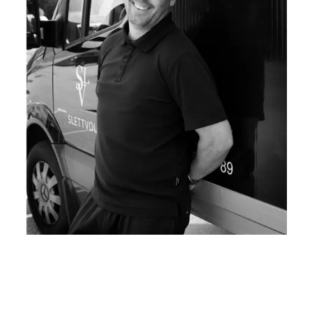
YDELSER
Levering