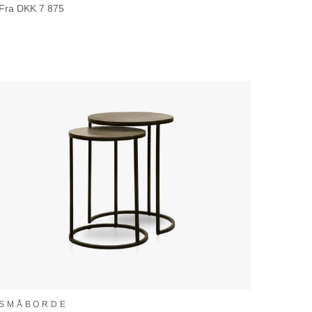
Fra
DKK
7 875
SMÅBORDE