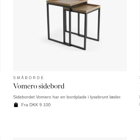
SMÅBORDE
Vomero sidebord
Sidebordet Vomero har en bordplade i lysebrunt læder.
Fra
DKK
9 100