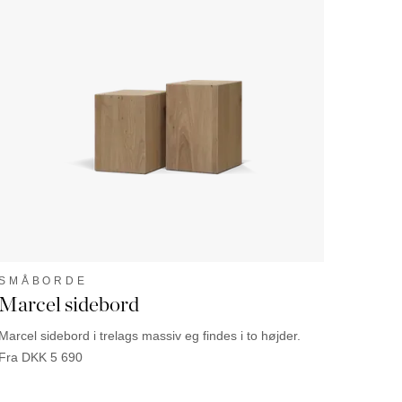
SMÅBORDE
Marcel sidebord
Marcel sidebord i trelags massiv eg findes i to højder.
Fra
DKK
5 690