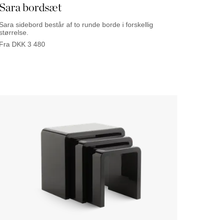
Sara bordsæt
Sara sidebord består af to runde borde i forskellig
størrelse.
Fra
DKK
3 480