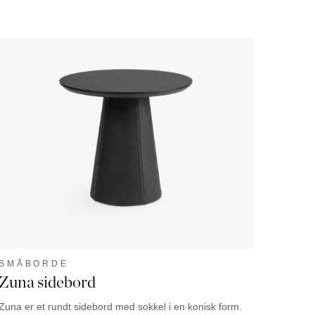
SMÅBORDE
Zuna sidebord
Zuna er et rundt sidebord med sokkel i en konisk form.