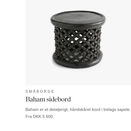
SMÅBORDE
Baham sidebord
Baham er et detaljerigt, håndskåret bord i trelags sapele.
Fra
DKK
5 600