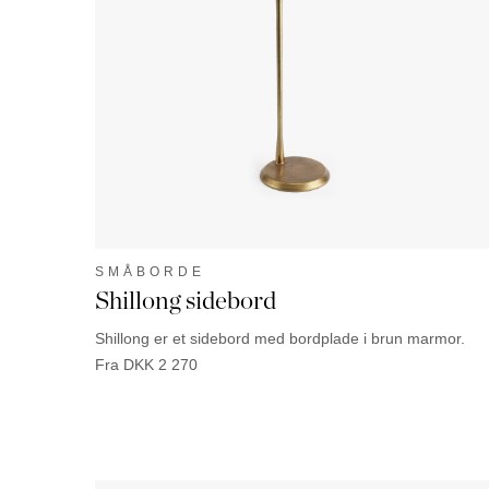
SMÅBORDE
Shillong sidebord
Shillong er et sidebord med bordplade i brun marmor.
Fra
DKK
2 270