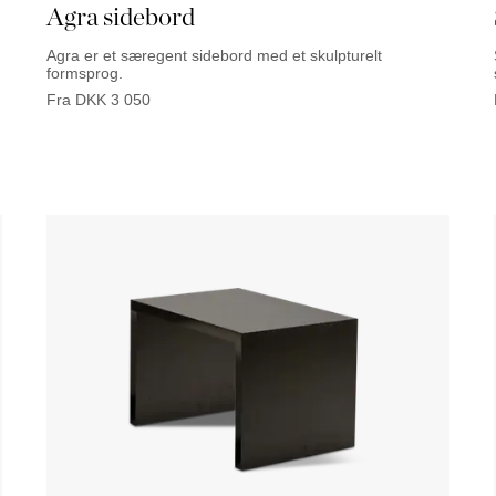
Agra sidebord
Agra er et særegent sidebord med et skulpturelt
formsprog.
Fra
DKK
3 050