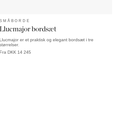
SMÅBORDE
Llucmajor bordsæt
Llucmajor er et praktisk og elegant bordsæt i tre
størrelser.
Fra
DKK
14 245