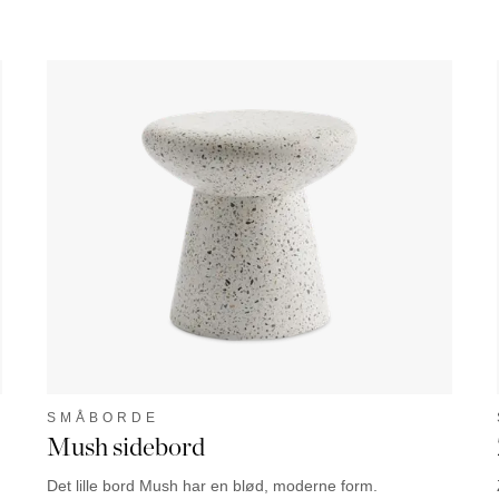
SMÅBORDE
Mush sidebord
Det lille bord Mush har en blød, moderne form.