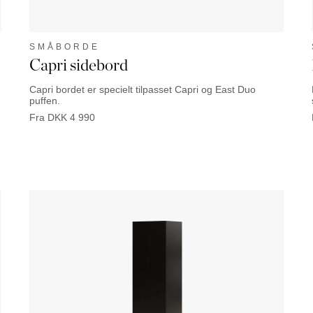
SMÅBORDE
Capri sidebord
Capri bordet er specielt tilpasset Capri og East Duo
puffen.
Fra
DKK
4 990