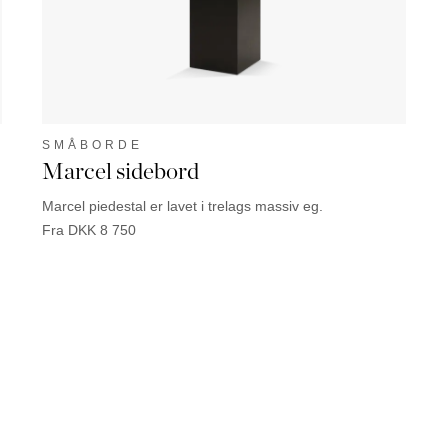
SMÅBORDE
Marcel sidebord
Marcel piedestal er lavet i trelags massiv eg.
Fra
DKK
8 750