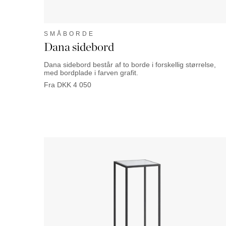
SMÅBORDE
Dana sidebord
Dana sidebord består af to borde i forskellig størrelse,
med bordplade i farven grafit.
Fra
DKK
4 050