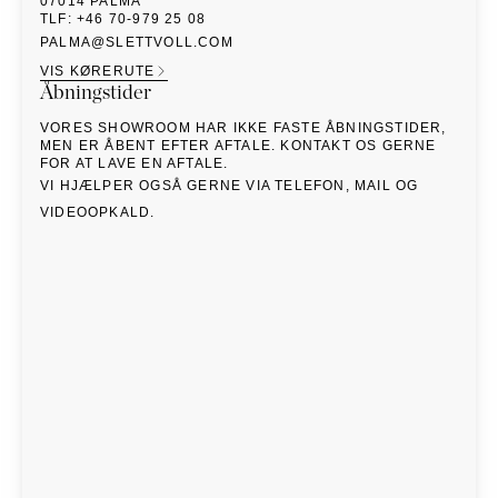
07014
PALMA
TLF
:
+46 70-979 25 08
PALMA@SLETTVOLL.COM
VIS KØRERUTE
Åbningstider
VORES SHOWROOM HAR IKKE FASTE ÅBNINGSTIDER,
MEN ER ÅBENT EFTER AFTALE. KONTAKT OS GERNE
FOR AT LAVE EN AFTALE.
VI HJÆLPER OGSÅ GERNE VIA TELEFON, MAIL OG
VIDEOOPKALD.