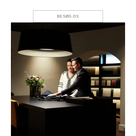
BESØG OS