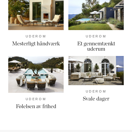
UDEROM
UDEROM
Mesterligt håndværk
Et gennemtænkt
uderum
UDEROM
Svale dager
UDEROM
Følelsen av frihed