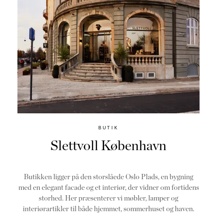
BUTIK
Slettvoll København
Butikken ligger på den storslåede Oslo Plads, en bygning
med en elegant facade og et interiør, der vidner om fortidens
storhed. Her præsenterer vi møbler, lamper og
interiørartikler til både hjemmet, sommerhuset og haven.