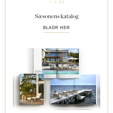
Lazio
Sæsonens katalog
BLADR HER