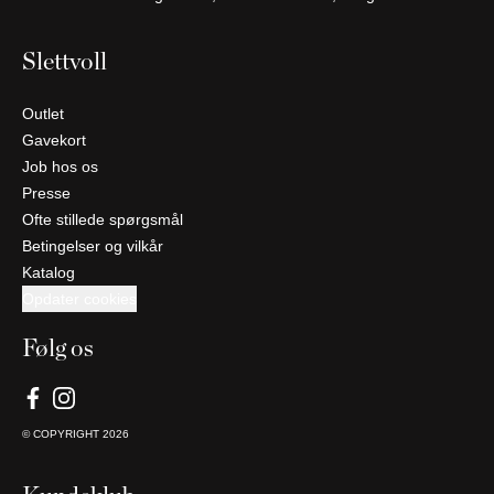
Slettvoll
Outlet
Gavekort
Job hos os
Presse
Ofte stillede spørgsmål
Betingelser og vilkår
Katalog
Opdater cookies
Følg os
© COPYRIGHT
2026