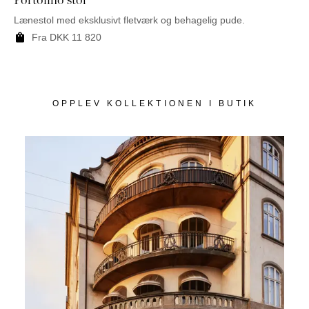
Lænestol med eksklusivt fletværk og behagelig pude.
Bor
Fra
DKK
11 820
OPPLEV KOLLEKTIONEN I BUTIK