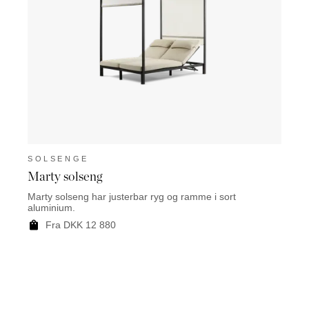
SOLSENGE
Marty solseng
Marty solseng har justerbar ryg og ramme i sort
aluminium.
Fra DKK 12 880