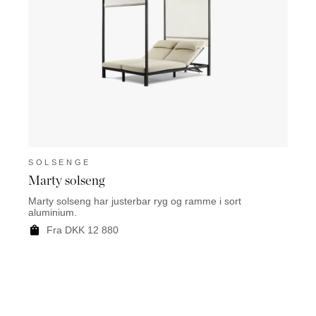
SOLSENGE
Marty solseng
Marty solseng har justerbar ryg og ramme i sort
aluminium.
Fra DKK 12 880