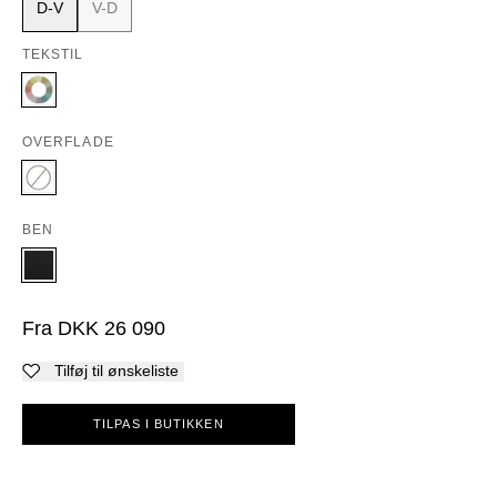
D-V
V-D
TEKSTIL
OVERFLADE
BEN
Fra
DKK
26 090
Tilføj til ønskeliste
TILPAS I BUTIKKEN