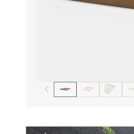
1
2
3