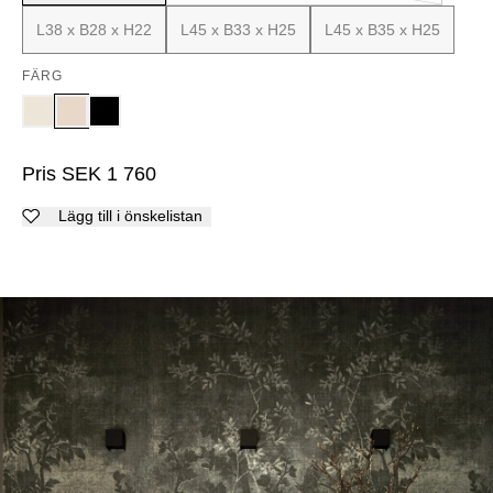
L38 x B28 x H22
L45 x B33 x H25
L45 x B35 x H25
FÄRG
Pris
SEK
1 760
Lägg till i önskelistan