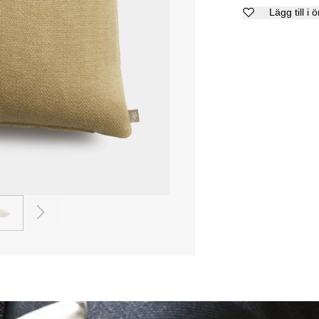
Lägg till i 
2