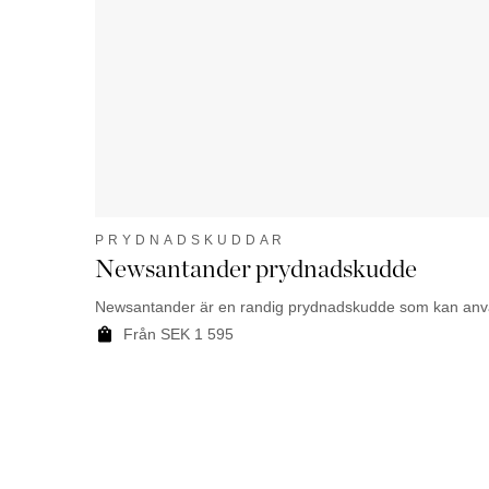
PRYDNADSKUDDAR
Newsantander prydnadskudde
Newsantander är en randig prydnadskudde som kan anv
Från SEK 1 595