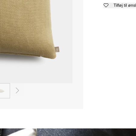
Tilføj til øn
2