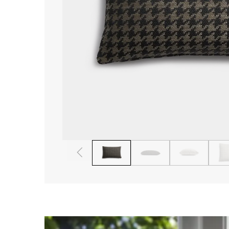
1
2
3