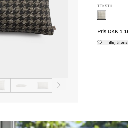
TEKSTIL
Pris
DKK
1 1
Tilføj til øn
4
5
6