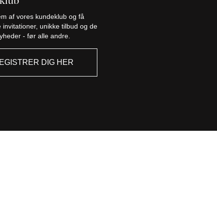
klub
Palma
em af vores kundeklub og få
 invitationer, unikke tilbud og de
yheder - før alle andre.
EGISTRER DIG HER