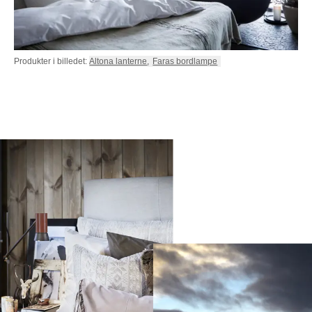
Produkter i billedet:
Altona lanterne
,
Faras bordlampe