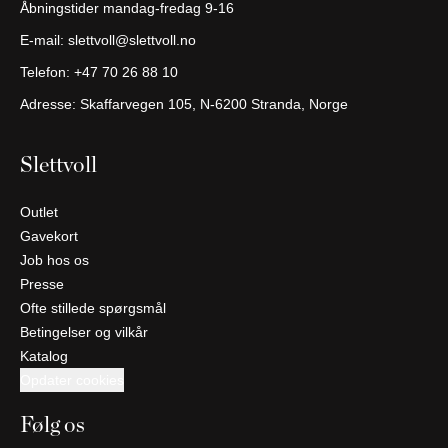
Åbningstider mandag-fredag 9-16
E-mail:
slettvoll@slettvoll.no
Telefon:
+47 70 26 88 10
Adresse: Skaffarvegen 105, N-6200 Stranda, Norge
Slettvoll
Outlet
Gavekort
Job hos os
Presse
Ofte stillede spørgsmål
Betingelser og vilkår
Katalog
Opdater cookies
Følg os