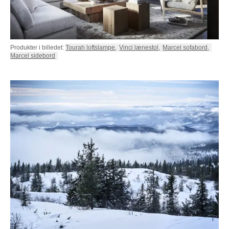
Produkter i billedet:
Tourah loftslampe
,
Vinci lænestol
,
Marcel sofabord
,
Marcel sidebord