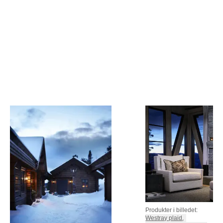
Produkter i billedet:
Westray plaid
,