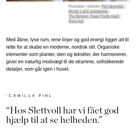
Produkter i billedet:
Piet lænestol
,
Monte Carlo gulvtæppe
,
The Belgian Towel Fouta plaid
,
Ross puf
Med åbne, lyse rum, rene linjer og god energi ligger alt til
rette for at skabe en moderne, nordisk stil. Organiske
elementer som planter, sten og tekstiler, der harmonerer,
giver en naturlig modvægt til de stramme, sofistikerede
detaljer, som går igen i huset.
-CAMILLA PIHL
“Hos Slettvoll har vi fået god
hjælp til at se helheden.”