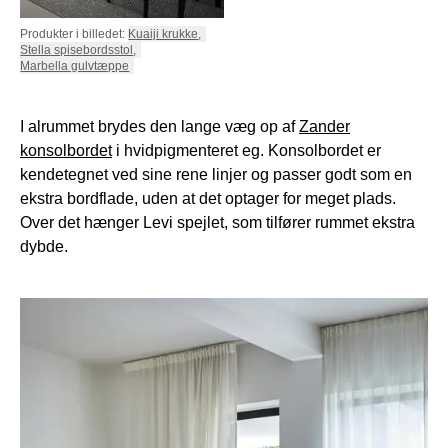
Produkter i billedet:
Kuaiji krukke
,
Stella spisebordsstol
,
Marbella gulvtæppe
I alrummet brydes den lange væg op af
Zander
konsolbordet
i hvidpigmenteret eg. Konsolbordet er
kendetegnet ved sine rene linjer og passer godt som en
ekstra bordflade, uden at det optager for meget plads.
Over det hænger Levi spejlet, som tilfører rummet ekstra
dybde.