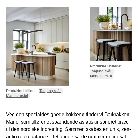
Produkter i billedet:
Tanjung skål
,
Mano barstol
Produkter i billedet:
Tanjung skål
,
Mano barstol
Ved den specialdesignede køkkenø finder vi Barkrakken
Mano
, som tilfører et spændende asiatiskinspireret præg
til den nordiske indretning. Sammen skabes en unik, zen-
agtig ro og balance. Det buede sæde rummer en indsat