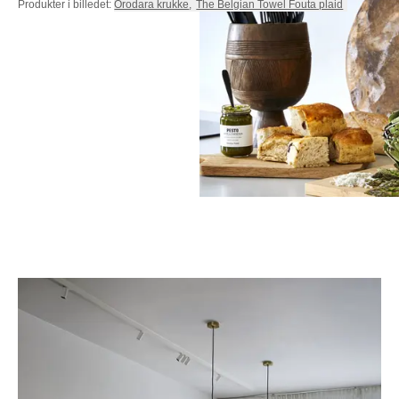
Produkter i billedet:
Orodara krukke
,
The Belgian Towel Fouta plaid