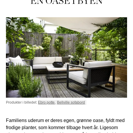
EN OASE I BYEN
Produkter i billedet:
Ebro potte
,
Bellville sofabord
Familiens uderum er deres egen, grønne oase, fyldt med
frodige planter, som kommer tilbage hvert år. Ligesom