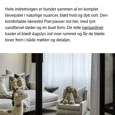
Hele indretningen er bundet sammen af ​​en komplet
farvepalet i naturlige nuancer, blød hvid og dyb sort. Den
komfortable lænestol Piet passer ind her, med lyst
sandfarvet læder og en buet form. De lette
hørgardiner
kaster et blødt dagslys ind over rummet og får de bløde
toner frem i både møbler og detaljer.