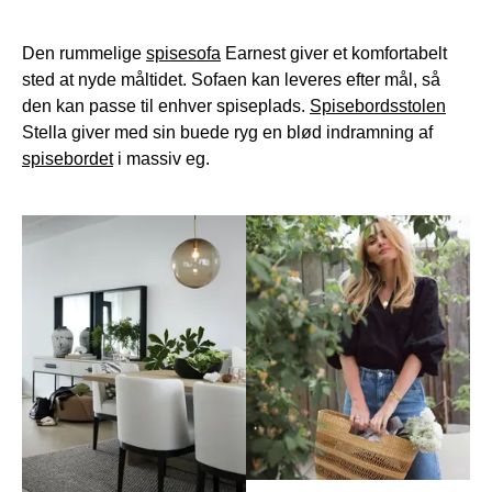
Den rummelige
spisesofa
Earnest giver et komfortabelt
sted at nyde måltidet. Sofaen kan leveres efter mål, så
den kan passe til enhver spiseplads.
Spisebordsstolen
Stella giver med sin buede ryg en blød indramning af
spisebordet
i massiv eg.