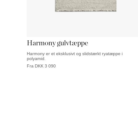
Harmony gulvtæppe
Harmony er et eksklusivt og slidstærkt ryatæppe i
polyamid.
Fra
DKK
3 090