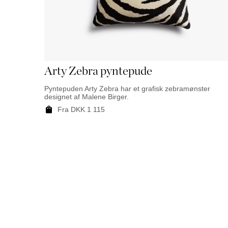
Arty Zebra pyntepude
Pyntepuden Arty Zebra har et grafisk zebramønster
designet af Malene Birger.
Fra
DKK
1 115