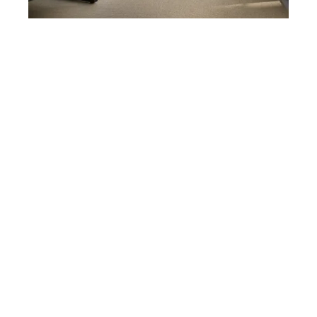
Udendørs