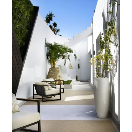
Gulvtæpper