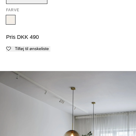
FARVE
Pris
DKK
490
Tilføj til ønskeliste