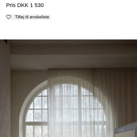
Pris
DKK
1 530
Tilføj til ønskeliste