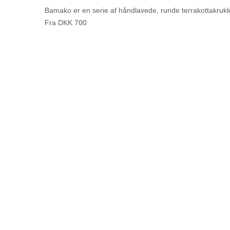
Bamako er en serie af håndlavede, runde terrakottakrukk
Fra DKK 700