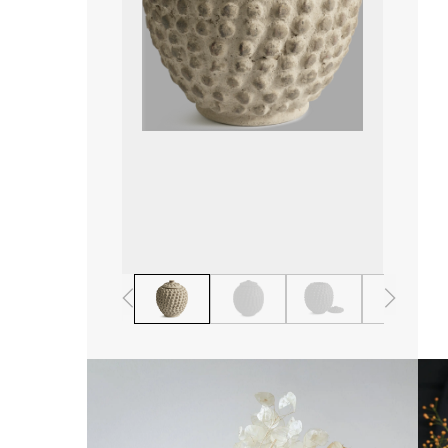
1
2
3
4