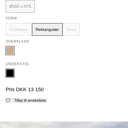
Ø150 x H75
FORM
Kvadratisk
Rektangulær
Rund
OVERFLADE
UNDERSTEL
Pris
DKK
13 150
Tilføj til ønskeliste