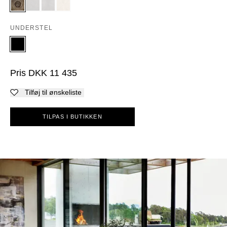
UNDERSTEL
Pris
DKK
11 435
Tilføj til ønskeliste
TILPAS I BUTIKKEN