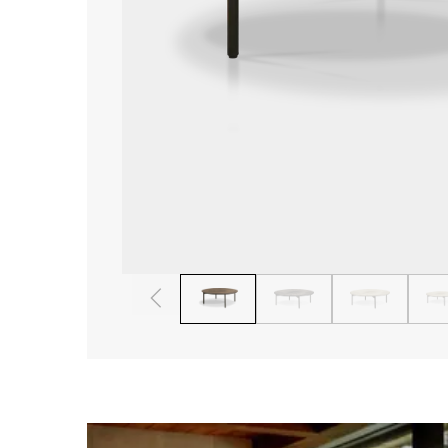
1
2
3