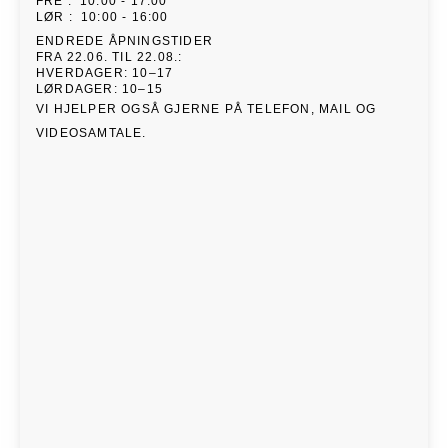
FRE
:
10:00 - 17:00
LØR
:
10:00 - 16:00
ENDREDE ÅPNINGSTIDER
FRA 22.06. TIL 22.08.:
HVERDAGER: 10–17
LØRDAGER: 10–15
VI HJELPER OGSÅ GJERNE PÅ TELEFON, MAIL OG
VIDEOSAMTALE.