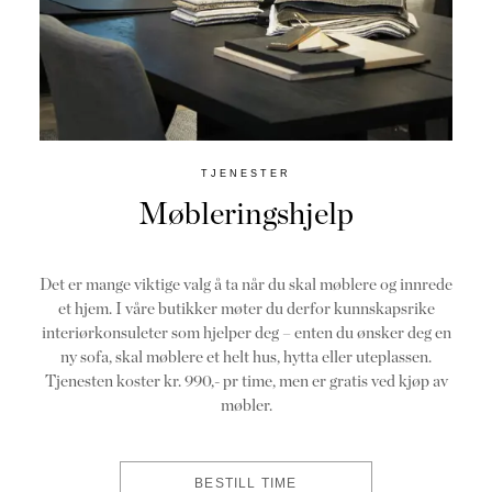
TJENESTER
Møbleringshjelp
Det er mange viktige valg å ta når du skal møblere og innrede
et hjem. I våre butikker møter du derfor kunnskapsrike
interiørkonsuleter som hjelper deg – enten du ønsker deg en
ny sofa, skal møblere et helt hus, hytta eller uteplassen.
Tjenesten koster kr. 990,- pr time, men er gratis ved kjøp av
møbler.
BESTILL TIME