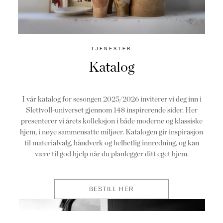
TJENESTER
Katalog
I vår katalog for sesongen 2025/2026 inviterer vi deg inn i
Slettvoll-universet gjennom 148 inspirerende sider. Her
presenterer vi årets kolleksjon i både moderne og klassiske
hjem, i nøye sammensatte miljøer. Katalogen gir inspirasjon
til materialvalg, håndverk og helhetlig innredning, og kan
være til god hjelp når du planlegger ditt eget hjem.
BESTILL HER