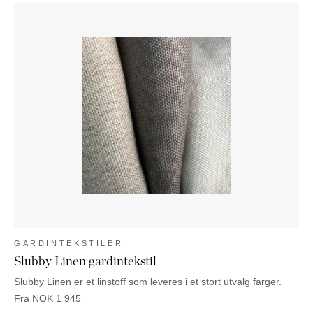
GARDINTEKSTILER
Slubby Linen gardintekstil
Slubby Linen er et linstoff som leveres i et stort utvalg farger.
Fra
NOK
1 945