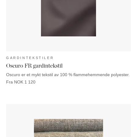
GARDINTEKSTILER
Oscuro FR gardintekstil
Oscuro er et mykt tekstil av 100 % flammehemmende polyester.
Fra
NOK
1 120