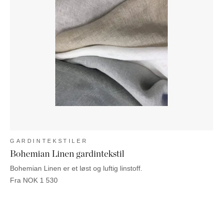
GARDINTEKSTILER
Bohemian Linen gardintekstil
Bohemian Linen er et løst og luftig linstoff.
Fra
NOK
1 530