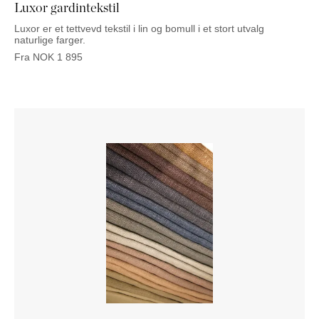
Luxor gardintekstil
Luxor er et tettvevd tekstil i lin og bomull i et stort utvalg
naturlige farger.
Fra
NOK
1 895