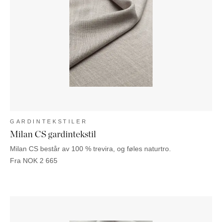
GARDINTEKSTILER
Milan CS gardintekstil
Milan CS består av 100 % trevira, og føles naturtro.
Fra
NOK
2 665