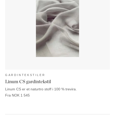
GARDINTEKSTILER
Linum CS gardintekstil
Linum CS er et naturtro stoff i 100 % trevira.
Fra
NOK
1 545