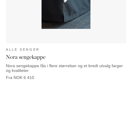
ALLE SENGER
Nora sengekappe
Nora sengekappe fås i flere størrelser og et bredt utvalg farger
og kvaliteter.
Fra
NOK
6 410