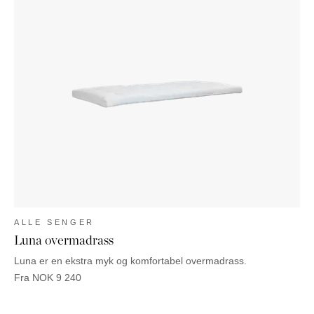
ALLE SENGER
Luna overmadrass
Luna er en ekstra myk og komfortabel overmadrass.
Fra
NOK
9 240