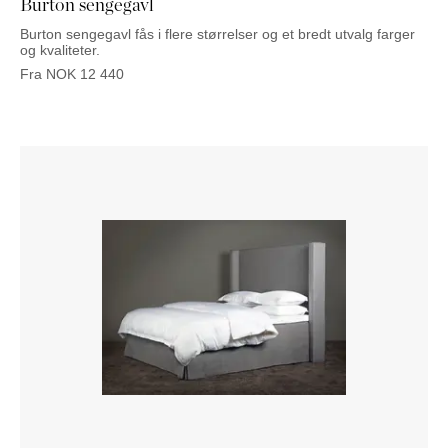
Burton sengegavl
Burton sengegavl fås i flere størrelser og et bredt utvalg farger
og kvaliteter.
Fra
NOK
12 440