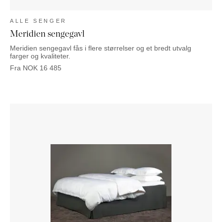
ALLE SENGER
Meridien sengegavl
Meridien sengegavl fås i flere størrelser og et bredt utvalg
farger og kvaliteter.
Fra
NOK
16 485