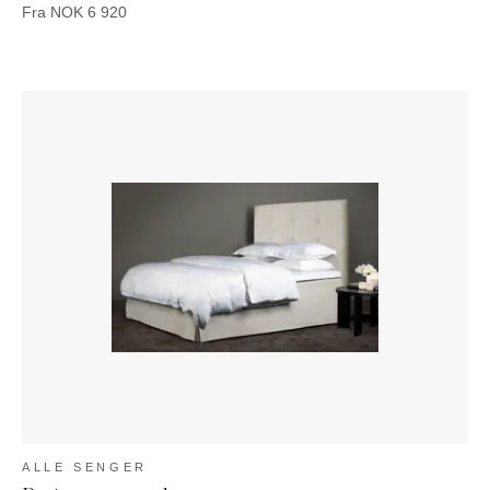
Fra
NOK
6 920
ALLE SENGER