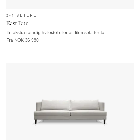
2-4 SETERE
East Duo
En ekstra romslig hvilestol eller en liten sofa for to.
Fra
NOK
36 980