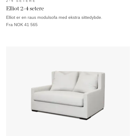
2-4 SETERE
Elliot 2-4 setere
Elliot er en raus modulsofa med ekstra sittedybde.
Fra
NOK
41 565