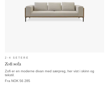
2-4 SETERE
Zofi sofa
Zofi er en moderne divan med særpreg, her vist i skinn og
tekstil.
Fra
NOK
56 285