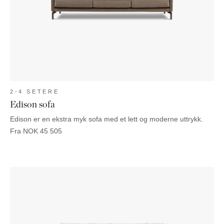
NATTBORD
KRUKKER
KURVER
Marbella
DEKOR
Palma
SPEIL
BORDDEKNING
2-4 SETERE
Edison sofa
Edison er en ekstra myk sofa med et lett og moderne uttrykk.
Fra
NOK
45 505