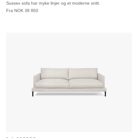
Sussex sofa har myke linjer og et moderne snitt.
Fra
NOK
38 850