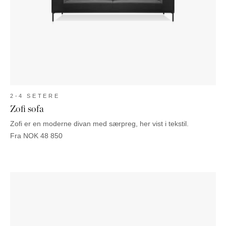
2-4 SETERE
Zofi sofa
Zofi er en moderne divan med særpreg, her vist i tekstil.
Fra
NOK
48 850