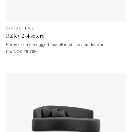
2-4 SETERE
Bailey 2-4 setere
Bailey er en forseggjort modell med fine sømdetaljer.
Fra
NOK
29 765