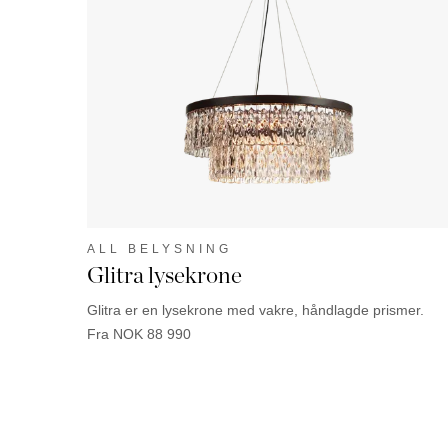
ALL BELYSNING
Glitra lysekrone
Glitra er en lysekrone med vakre, håndlagde prismer.
Fra
NOK
88 990