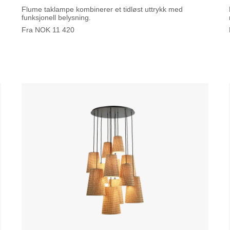
Flume taklampe kombinerer et tidløst uttrykk med
funksjonell belysning.
Fra
NOK
11 420