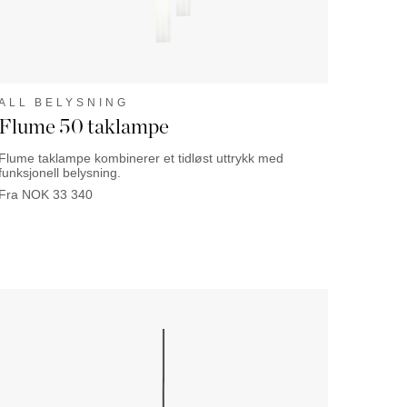
ALL BELYSNING
Flume 50 taklampe
Flume taklampe kombinerer et tidløst uttrykk med
funksjonell belysning.
Fra
NOK
33 340