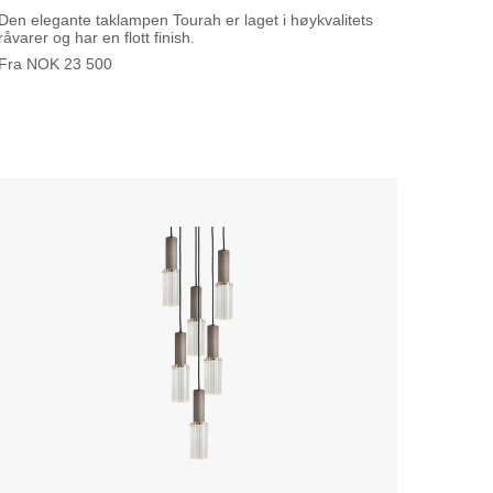
Den elegante taklampen Tourah er laget i høykvalitets
råvarer og har en flott finish.
Fra
NOK
23 500