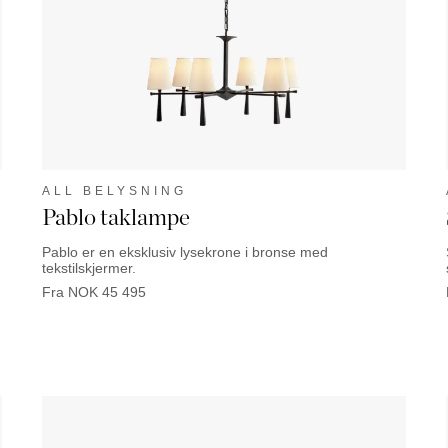
ALL BELYSNING
Pablo taklampe
Pablo er en eksklusiv lysekrone i bronse med
tekstilskjermer.
Fra
NOK
45 495