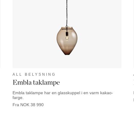
ALL BELYSNING
Embla taklampe
Embla taklampe har en glasskuppel i en varm kakao-
farge.
Fra
NOK
38 990