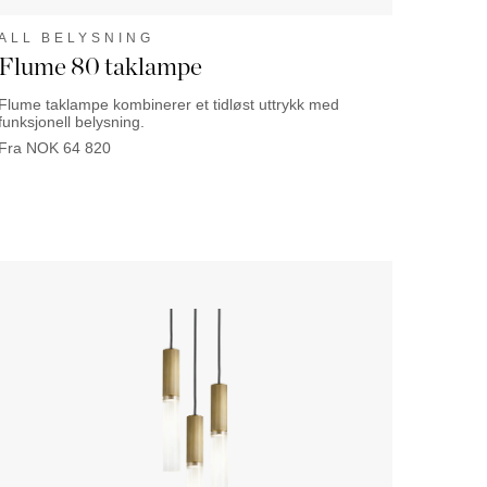
ALL BELYSNING
Flume 80 taklampe
Flume taklampe kombinerer et tidløst uttrykk med
funksjonell belysning.
Fra
NOK
64 820