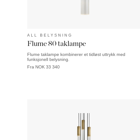
ALL BELYSNING
Flume 80 taklampe
Flume taklampe kombinerer et tidløst uttrykk med
funksjonell belysning.
Fra
NOK
33 340