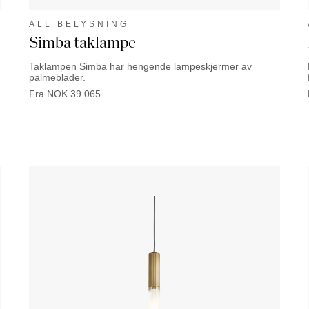
ALL BELYSNING
Simba taklampe
Taklampen Simba har hengende lampeskjermer av
palmeblader.
Fra
NOK
39 065