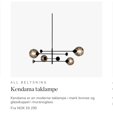
ALL BELYSNING
Kendama taklampe
Kendama er en moderne taklampe i mørk bronse og
glasskuppel i muranoglass.
Fra
NOK
59 290