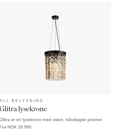
ALL BELYSNING
Glitra lysekrone
Glitra er en lysekrone med vakre, håndlagde prismer.
Fra
NOK
28 990