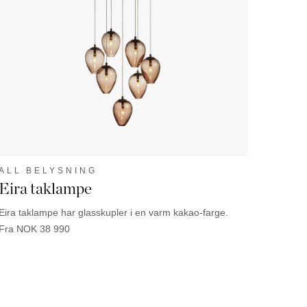
Palma
ALL BELYSNING
Eira taklampe
Eira taklampe har glasskupler i en varm kakao-farge.
Fra
NOK
38 990