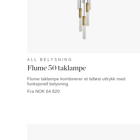
ALL BELYSNING
Flume 50 taklampe
Flume taklampe kombinerer et tidløst uttrykk med
funksjonell belysning.
Fra
NOK
64 820