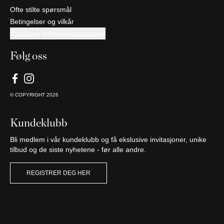
Ofte stilte spørsmål
Betingelser og vilkår
Oppdater informasjonskapsler
Følg oss
© COPYRIGHT
2026
Kundeklubb
Bli medlem i vår kundeklubb og få ekslusive invitasjoner, unike
tilbud og de siste nyhetene - før alle andre.
REGISTRER DEG HER