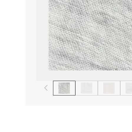
1
2
3