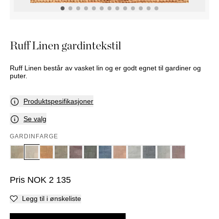
DEKOR
SPEIL
BORDDEKNING
Marbel
Palma
Ruff Linen gardintekstil
Ruff Linen består av vasket lin og er godt egnet til gardiner og
puter.
Produktspesifikasjoner
Se valg
GARDINFARGE
Pris
NOK
2 135
Legg til i ønskeliste