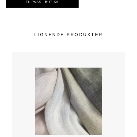
TILPASS I BUTIKK
LIGNENDE PRODUKTER