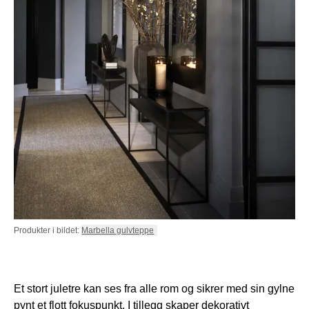
Produkter i bildet:
Marbella gulvteppe
Et stort juletre kan ses fra alle rom og sikrer med sin gylne
pynt et flott fokuspunkt. I tillegg skaper dekorativt