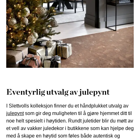
Eventyrlig utvalg av julepynt
I Slettvolls kolleksjon finner du et håndplukket utvalg av
julepynt
som gir deg muligheten til å gjøre hjemmet ditt til
noe helt spesielt i høytiden. Rundt juletider blir du møtt av
et vell av vakker juledekor i butikkene som kan hjelpe deg
med å skape en høytid som føles både autentisk og