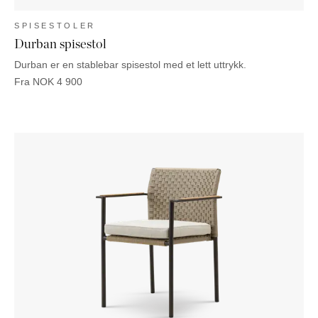
SPISESTOLER
Durban spisestol
Durban er en stablebar spisestol med et lett uttrykk.
Fra
NOK
4 900