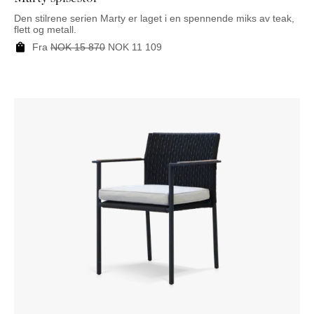
Den stilrene serien Marty er laget i en spennende miks av teak,
flett og metall.
Fra
NOK
15 870
NOK
11 109