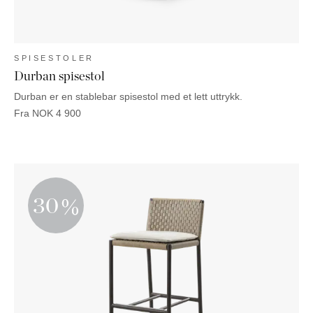
SPISESTOLER
Durban spisestol
Durban er en stablebar spisestol med et lett uttrykk.
Fra
NOK
4 900
30