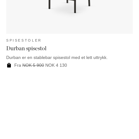
SPISESTOLER
Durban spisestol
Durban er en stablebar spisestol med et lett uttrykk.
Fra
NOK
5 900
NOK
4 130