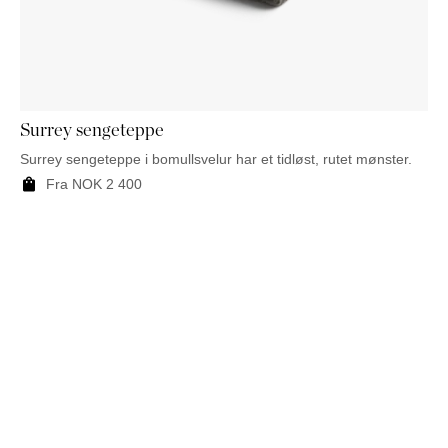
Surrey sengeteppe
Surrey sengeteppe i bomullsvelur har et tidløst, rutet mønster.
Fra
NOK
2 400